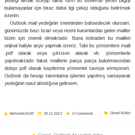
yedeği almak isteyip fakat form vb sitelerde yeteri bilgiyi
bulamayanlar için biraz daha ilgi çekiçi olduğunu belirtmek
isterim.
Outlook mail yedeğinin öneminden bahsedecek olursam;
günümüzde bazı ticari veya resmi kurumlardan gelen mailler
bizim için önemli olmaktadır. Buna istinaden bu mailleri
orijinal haliyle arşiv yapmak isteriz. Tabi bu yöntemlere maili
.pdf olarak veya çıktısını alarak vb. yöntemlerle
yapılmaktadır fakat maillerin parça parça bulunmasından
dolayı pdf olarak kaydetme yöntemini tavsiye etmiyorum.
Outlook da hesap tanımlama işlemini yapılmış varsayarak
yedeğinin nasıl alındığına gelirsem;
Genel Kültür
MehmetUGUR
30.11.2013
0 Comments