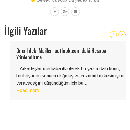
Genel
,
Outlook da yedek alma
İlgili Yazılar
Gmail deki Mailleri outlook.com daki Hesaba
Yönlendirme
Arkadaşlar merhaba ilk olarak bu yazımdaki konu;
bir ihtiyacım sonucu doğmuş ve çözümü herkesin işine
yarayacağını düşündüğüm için bu...
Read more