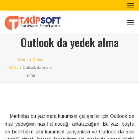
Tog
nav
Tog
nav
Outlook da yedek alma
Home
/
Genel
Kültür
/
Outlook da yedek
alma
Merhaba bu yazımda kurumsal çalışanlar için Outlook da
mail yedeğinin nasıl alınacağı anlatacağım. Bu yazı başta
da belirttiğim gibi kurumsal çalışanlara ve Outlook da mail