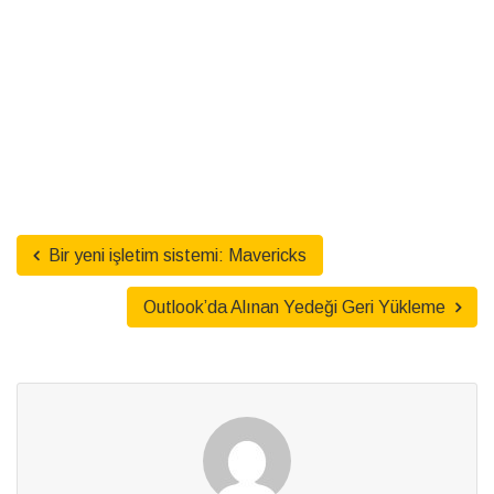
Bir yeni işletim sistemi: Mavericks
Outlook’da Alınan Yedeği Geri Yükleme