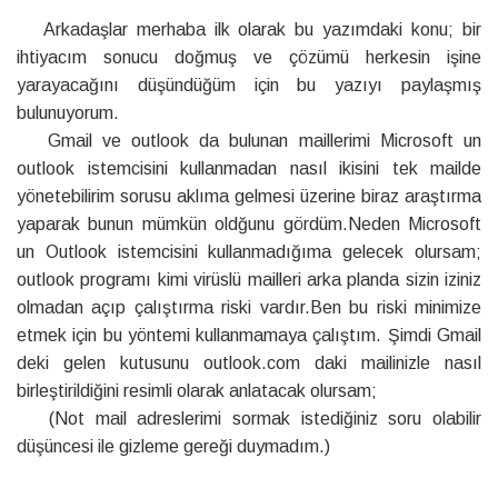
Arkadaşlar merhaba ilk olarak bu yazımdaki konu; bir
ihtiyacım sonucu doğmuş ve çözümü herkesin işine
yarayacağını düşündüğüm için bu yazıyı paylaşmış
bulunuyorum.
Gmail ve outlook da bulunan maillerimi Microsoft un
outlook istemcisini kullanmadan nasıl ikisini tek mailde
yönetebilirim sorusu aklıma gelmesi üzerine biraz araştırma
yaparak bunun mümkün oldğunu gördüm.Neden Microsoft
un Outlook istemcisini kullanmadığıma gelecek olursam;
outlook programı kimi virüslü mailleri arka planda sizin iziniz
olmadan açıp çalıştırma riski vardır.Ben bu riski minimize
etmek için bu yöntemi kullanmamaya çalıştım. Şimdi Gmail
deki gelen kutusunu outlook.com daki mailinizle nasıl
birleştirildiğini resimli olarak anlatacak olursam;
(Not mail adreslerimi sormak istediğiniz soru olabilir
düşüncesi ile gizleme gereği duymadım.)