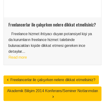
Freelancerlar ile çalışırken nelere dikkat etmelisiniz?
Freelance hizmet ihtiyacı duyan potansiyel kişi ya
da kurumların freelance hizmet talebinde
bulunacakları kişide dikkat etmesi gereken ince
detaylar...
Read more
Freelancerlar ile çalışırken nelere dikkat etmelisiniz?
Akademik Bilişim 2014 Konferans/Seminer Notlarımdan