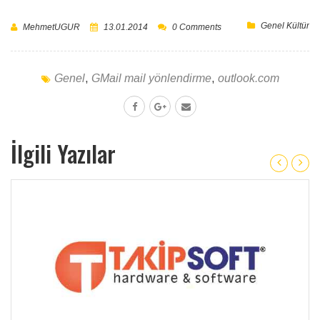
Genel Kültür
MehmetUGUR
13.01.2014
0 Comments
Genel
,
GMail mail yönlendirme
,
outlook.com
İlgili Yazılar