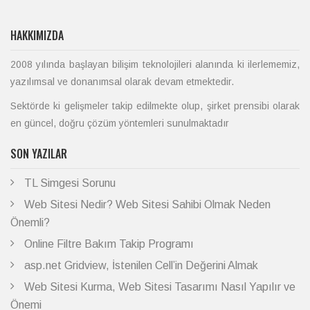
HAKKIMIZDA
2008 yılında başlayan bilişim teknolojileri alanında ki ilerlememiz,
yazılımsal ve donanımsal olarak devam etmektedir.
Sektörde ki gelişmeler takip edilmekte olup, şirket prensibi olarak
en güncel, doğru çözüm yöntemleri sunulmaktadır
SON YAZILAR
TL Simgesi Sorunu
Web Sitesi Nedir? Web Sitesi Sahibi Olmak Neden
Önemli?
Online Filtre Bakım Takip Programı
asp.net Gridview, İstenilen Cell’in Değerini Almak
Web Sitesi Kurma, Web Sitesi Tasarımı Nasıl Yapılır ve
Önemi