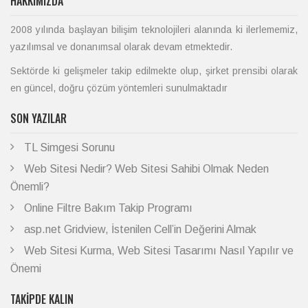
HAKKIMIZDA
2008 yılında başlayan bilişim teknolojileri alanında ki ilerlememiz,
yazılımsal ve donanımsal olarak devam etmektedir.
Sektörde ki gelişmeler takip edilmekte olup, şirket prensibi olarak
en güncel, doğru çözüm yöntemleri sunulmaktadır
SON YAZILAR
TL Simgesi Sorunu
Web Sitesi Nedir? Web Sitesi Sahibi Olmak Neden
Önemli?
Online Filtre Bakım Takip Programı
asp.net Gridview, İstenilen Cell’in Değerini Almak
Web Sitesi Kurma, Web Sitesi Tasarımı Nasıl Yapılır ve
Önemi
TAKIPDE KALIN