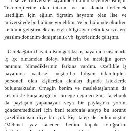
Lise ve Üniversite hayatımda bölüm seçerken Bilişim
Teknolojilerine olan tutkum ve bu alanda ilerlemek
istediğim için eğitim öğretim hayatım olan lise ve
üniversitede bu bölüme yöneldim. Ve bu bölümde okurken
kendimi geliştirmek amacıyla bilgisayar teknik servisleri,
yazılım-donanım-danışmanlık vb. işyerlerinde çalıştım.
Gerek eğitim hayatı olsun gerekse iş hayatında insanlarla
iç içe olmamdan dolayı kimilerin bu mesleğin görev
tanımını bilmediklerinin farkına vardım. Özellikle iş
hayatında maalesef müşteriler bilişim teknolojileri
personeli olan kişilerden alanları dışında isteklerde
bulunmaktadır. Örneğin benim ve meslektaşlarımın da
kesinlikle karşılaştığı bir örneğe değineceğim: facebook
da paylaşım yapamayan veya bir paylaşıma yorum
gönderemedikleri için beni telefonla arayıp bu sorunu
çözebilirmisin diye bir çok kişi talep de bulunmuştur.
(Mehmet yav faceden benim kapak fotoğrafını