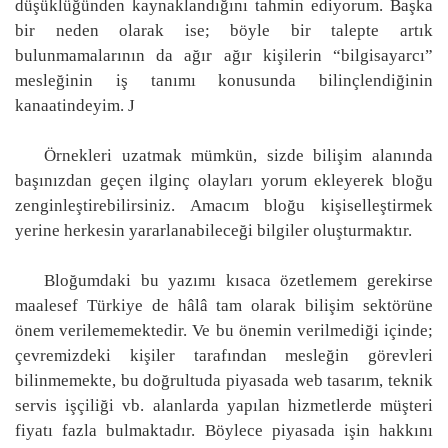
düşüklüğünden kaynaklandığını tahmin ediyorum. Başka
bir neden olarak ise; böyle bir talepte artık
bulunmamalarının da ağır ağır kişilerin “bilgisayarcı”
mesleğinin iş tanımı konusunda bilinçlendiğinin
kanaatindeyim.
J
Örnekleri uzatmak mümkün, sizde bilişim alanında
başınızdan geçen ilginç olayları yorum ekleyerek bloğu
zenginleştirebilirsiniz. Amacım bloğu kişiselleştirmek
yerine herkesin yararlanabileceği bilgiler oluşturmaktır.
Bloğumdaki bu yazımı kısaca özetlemem gerekirse
maalesef Türkiye de hâlâ tam olarak bilişim sektörüne
önem verilememektedir. Ve bu önemin verilmediği içinde;
çevremizdeki kişiler tarafından mesleğin görevleri
bilinmemekte, bu doğrultuda piyasada web tasarım, teknik
servis işçiliği vb. alanlarda yapılan hizmetlerde müşteri
fiyatı fazla bulmaktadır. Böylece piyasada işin hakkını