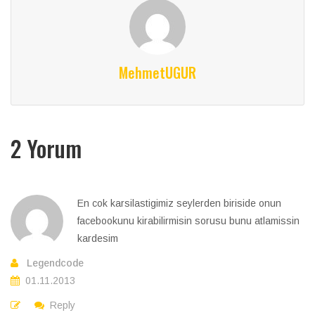
MehmetUGUR
2 Yorum
En cok karsilastigimiz seylerden biriside onun
facebookunu kirabilirmisin sorusu bunu atlamissin
kardesim
Legendcode
01.11.2013
Reply