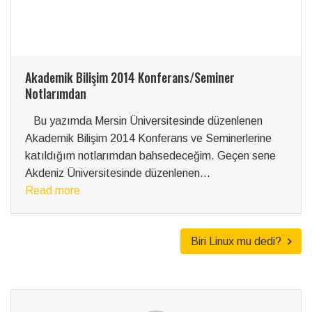
Biri Linux mu dedi?