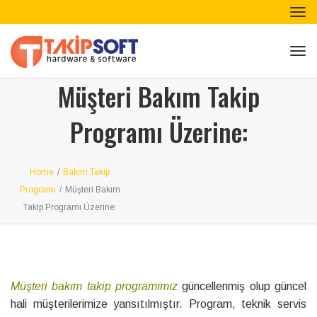
Tog
nav
Tog
nav
Müşteri Bakım Takip
Programı Üzerine:
Home
/
Bakım Takip
Programı
/
Müşteri Bakım
Takip Programı Üzerine:
Müşteri bakım takip programımız
güncellenmiş olup güncel
hali müşterilerimize yansıtılmıştır. Program, teknik servis