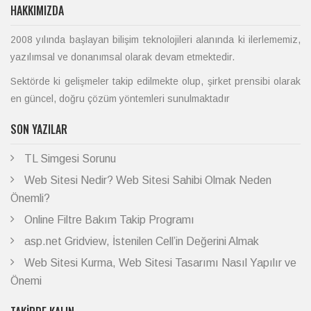
HAKKIMIZDA
2008 yılında başlayan bilişim teknolojileri alanında ki ilerlememiz,
yazılımsal ve donanımsal olarak devam etmektedir.
Sektörde ki gelişmeler takip edilmekte olup, şirket prensibi olarak
en güncel, doğru çözüm yöntemleri sunulmaktadır
SON YAZILAR
TL Simgesi Sorunu
Web Sitesi Nedir? Web Sitesi Sahibi Olmak Neden
Önemli?
Online Filtre Bakım Takip Programı
asp.net Gridview, İstenilen Cell’in Değerini Almak
Web Sitesi Kurma, Web Sitesi Tasarımı Nasıl Yapılır ve
Önemi