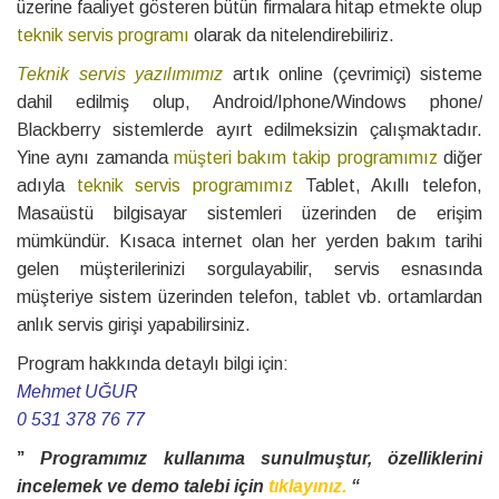
üzerine faaliyet gösteren bütün firmalara hitap etmekte olup
teknik servis programı
olarak da nitelendirebiliriz.
Teknik servis yazılımımız
artık online (çevrimiçi) sisteme
dahil edilmiş olup, Android/Iphone/Windows phone/
Blackberry sistemlerde ayırt edilmeksizin çalışmaktadır.
Yine aynı zamanda
müşteri bakım takip programımız
diğer
adıyla
teknik servis programımız
Tablet, Akıllı telefon,
Masaüstü bilgisayar sistemleri üzerinden de erişim
mümkündür. Kısaca internet olan her yerden bakım tarihi
gelen müşterilerinizi sorgulayabilir, servis esnasında
müşteriye sistem üzerinden telefon, tablet vb. ortamlardan
anlık servis girişi yapabilirsiniz.
Program hakkında detaylı bilgi için:
Mehmet UĞUR
0 531 378 76 77
”
Programımız kullanıma sunulmuştur, özelliklerini
incelemek ve demo talebi için
tıklayınız.
“