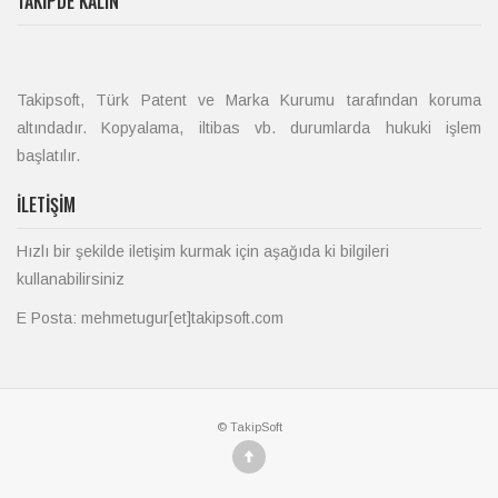
TAKIPDE KALIN
Takipsoft, Türk Patent ve Marka Kurumu tarafından koruma
altındadır. Kopyalama, iltibas vb. durumlarda hukuki işlem
başlatılır.
İLETIŞIM
Hızlı bir şekilde iletişim kurmak için aşağıda ki bilgileri
kullanabilirsiniz
E Posta: mehmetugur[et]takipsoft.com
© TakipSoft