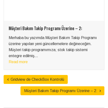
ogramı Üzerine – 2:
Bakım Takip Programı “
üşteri Bakım Takip Programı
Merhaba. Bu yazımda p
üncellemelere değineceğim.
yaptığım Müşteri Bakı
mıza; stok takip sistemi
güncellenmesine değin
olan hizmetten farkı: Y
Read more
Gridview de CheckBox Kontrolü
Müşteri Bakım Takip Programı Üzerine – 2: