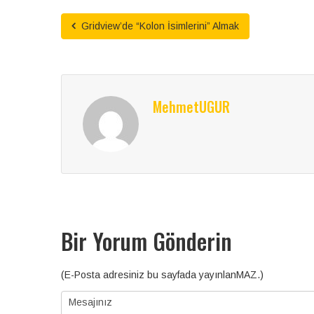
Gridview’de “Kolon İsimlerini” Almak
MehmetUGUR
Bir Yorum Gönderin
(E-Posta adresiniz bu sayfada yayınlanMAZ.)