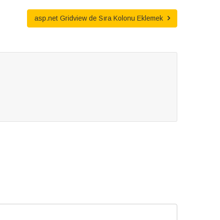
asp.net Gridview de Sıra Kolonu Eklemek