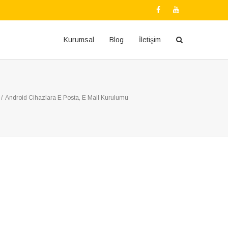
Kurumsal
Blog
İletişim
/
Android Cihazlara E Posta, E Mail Kurulumu