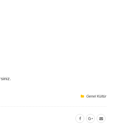
rsiniz.
Genel Kültür